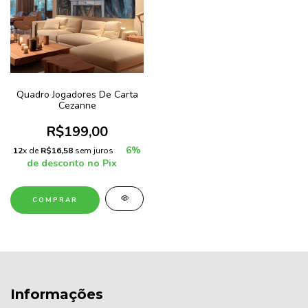
Quadro Jogadores De Carta
Cezanne
R$199,00
6%
12
x de
R$16,58
sem juros
de desconto no Pix
COMPRAR
Informações