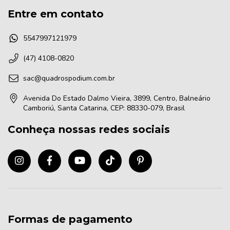
Entre em contato
5547997121979
(47) 4108-0820
sac@quadrospodium.com.br
Avenida Do Estado Dalmo Vieira, 3899, Centro, Balneário
Camboriú, Santa Catarina, CEP: 88330-079, Brasil
Conheça nossas redes sociais
Formas de pagamento