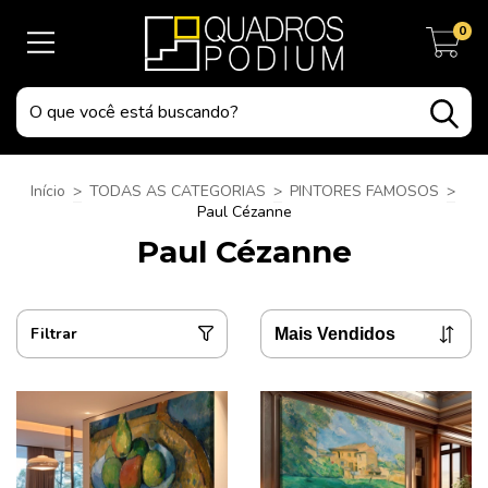
0
Início
>
TODAS AS CATEGORIAS
>
PINTORES FAMOSOS
>
Paul Cézanne
Paul Cézanne
Filtrar