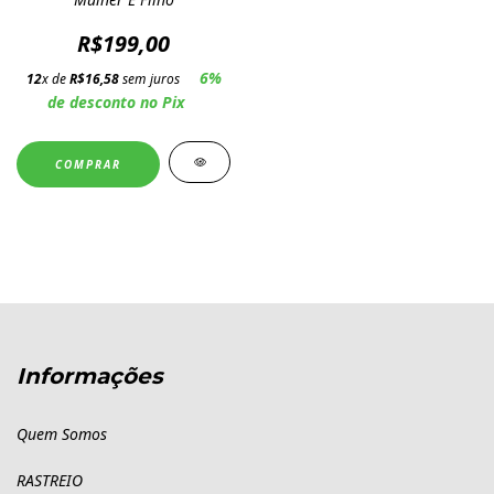
R$199,00
6%
12
x de
R$16,58
sem juros
de desconto no Pix
COMPRAR
Informações
Quem Somos
RASTREIO