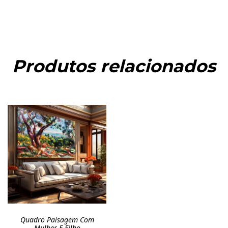
Produtos relacionados
Quadro Paisagem Com
Mulher E Filho