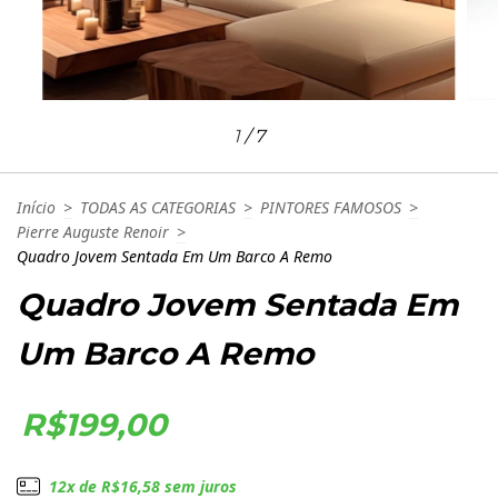
1
/
7
Início
>
TODAS AS CATEGORIAS
>
PINTORES FAMOSOS
>
Pierre Auguste Renoir
>
Quadro Jovem Sentada Em Um Barco A Remo
Quadro Jovem Sentada Em
Um Barco A Remo
R$199,00
12
x de
R$16,58
sem juros