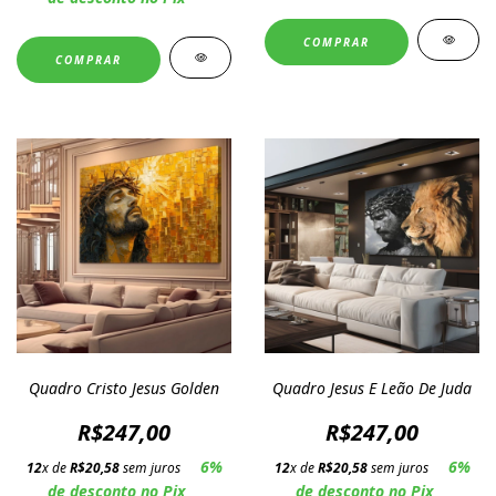
COMPRAR
COMPRAR
Quadro Cristo Jesus Golden
Quadro Jesus E Leão De Juda
R$247,00
R$247,00
6%
6%
12
x de
R$20,58
sem juros
12
x de
R$20,58
sem juros
de desconto no Pix
de desconto no Pix