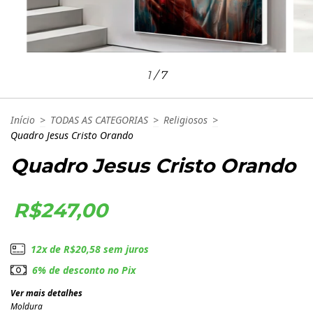
1
/
7
Início
>
TODAS AS CATEGORIAS
>
Religiosos
>
Quadro Jesus Cristo Orando
Quadro Jesus Cristo Orando
R$247,00
12
x de
R$20,58
sem juros
6% de desconto no Pix
Ver mais detalhes
Moldura