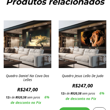
Produtos relacionados
Quadro Daniel Na Cova Dos
Quadro Jesus Leão De Juda
Leões
R$247,00
R$247,00
6%
12
x de
R$20,58
sem juros
6%
12
x de
R$20,58
sem juros
de desconto no Pix
de desconto no Pix