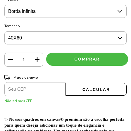
Tamanho
ALTERAR CEP
Entregas para o CEP:
Meios de envio
CALCULAR
Não sei meu CEP
✨
Nossos quadros em canvas® premium são a escolha perfeita
para quem deseja adicionar um toque de elegância e