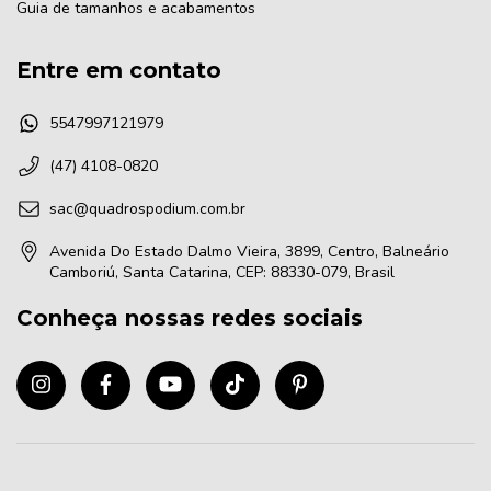
Guia de tamanhos e acabamentos
Entre em contato
5547997121979
(47) 4108-0820
sac@quadrospodium.com.br
Avenida Do Estado Dalmo Vieira, 3899, Centro, Balneário
Camboriú, Santa Catarina, CEP: 88330-079, Brasil
Conheça nossas redes sociais