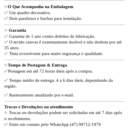
✨
O Que Acompanha na Embalagem
✅ Um quadro decorativo.
✅ Dois parafusos e buchas para instalação.
✨
Garantia
✅ Garantia de 1 ano contra defeitos de fabricação.
✅ O tecido canvas é extremamente durável e não desbota por até
35 anos.
✅ Tinta ecosolvente para maior segurança e qualidade.
✨
Tempo de Postagem & Entrega
✅
Postagem em até 72 horas úteis após a compra.
✅ Tempo médio de entrega: 4 a 6 dias úteis, dependendo da
região.
✅ Rastreamento atualizado por e-mail.
Trocas e Devoluções ou atendimento
✨
Trocas ou devoluções podem ser solicitadas em até 7 dias após
o recebimento.
✅ Entre em contato pelo WhatsApp
(47) 99712-1979