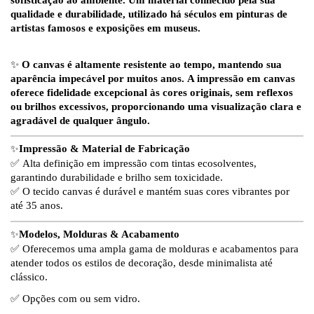
sofisticação ao ambiente. Um material conhecido pela sua
qualidade e durabilidade, utilizado há séculos em pinturas de
artistas famosos e exposições em museus.
✨
O canvas é altamente resistente ao tempo, mantendo sua
aparência impecável por muitos anos.
A impressão em canvas
oferece fidelidade excepcional às cores originais, sem reflexos
ou brilhos excessivos, proporcionando uma visualização clara e
agradável de qualquer ângulo.
✨
Impressão & Material de Fabricação
✅ Alta definição em impressão com tintas ecosolventes,
garantindo durabilidade e brilho sem toxicidade.
✅ O tecido canvas é durável e mantém suas cores vibrantes por
até 35 anos.
✨
Modelos, Molduras & Acabamento
✅ Oferecemos uma ampla gama de molduras e acabamentos para
atender todos os estilos de decoração, desde minimalista até
clássico.
✅ Opções com ou sem vidro.