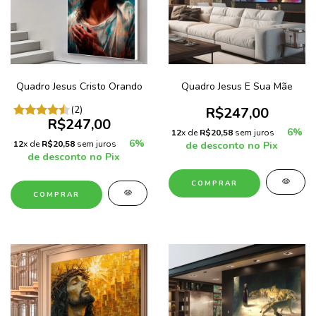
Quadro Jesus Cristo Orando
Quadro Jesus E Sua Mãe
(2)
R$247,00
R$247,00
6%
12
x de
R$20,58
sem juros
6%
12
x de
R$20,58
sem juros
de desconto no Pix
de desconto no Pix
COMPRAR
COMPRAR