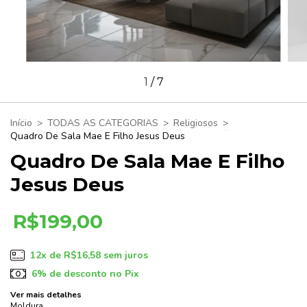
1
/
7
Início
>
TODAS AS CATEGORIAS
>
Religiosos
>
Quadro De Sala Mae E Filho Jesus Deus
Quadro De Sala Mae E Filho
Jesus Deus
R$199,00
12
x de
R$16,58
sem juros
6% de desconto no Pix
Ver mais detalhes
Moldura